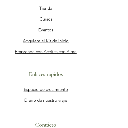
Tienda
Cursos
Eventos
Adquiere el Kit de Inicio
Emprende con Aceites con Alma
Enlaces rápidos
Espacio de crecimiento
Diario de nuestro viaje​
Contácto