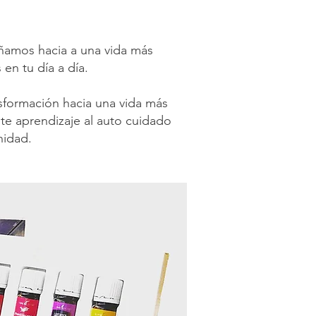
añamos hacia a una vida más
 en tu día a día.
sformación hacia una vida más
te aprendizaje al auto cuidado
nidad.