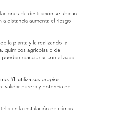
alaciones de destilación se ubican
n a distancia aumenta el riesgo
la planta y la realizando la
a, químicos agrícolas o de
s, pueden reaccionar con el aaee
o. YL utiliza sus propios
a validar pureza y potencia de
ella en la instalación de cámara