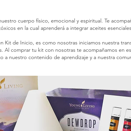
nuestro cuerpo físico, emocional y espiritual. Te acomp
tóxicos en la cual aprenderá a integrar aceites esenciales
Kit de Inicio, es como nosotras iniciamos nuestra tran
os. Al comprar tu kit con nosotras te acompañamos en es
ito a nuestro contenido de aprendizaje y a nuestra comu