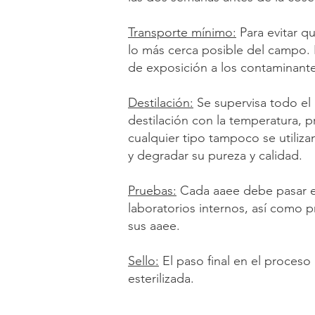
Transporte mínimo:
Para evitar qu
lo más cerca posible del campo. E
de exposición a los contaminante
Destilación:
Se supervisa todo el
destilación con la temperatura, p
cualquier tipo tampoco se utiliz
y degradar su pureza y calidad.
Pruebas:
Cada aaee debe pasar ex
laboratorios internos, así como 
sus aaee.
Sello:
El paso final en el proceso
esterilizada.