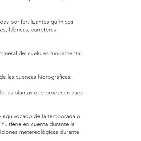
das por fertilizantes químicos,
s, fábricas, carreteras
mineral del suelo es fundamental.
de las cuencas hidrográficas.
ólo las plantas que producen aaee
to equivocado de la temporada o
e YL tiene en cuenta durante la
ndiciones metereológicas durante