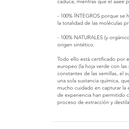
caduca; mientras que el aaee p
- 100% ÍNTEGROS porque se ha 
la totalidad de las moléculas pr
- 100% NATURALES (y orgánicos
origen sintético.
Todo ello está certificado por
europeo (la hoja verde con las e
constantes de las semillas, el s
una sola sustancia química, que
mucho cuidado en capturar la e
de experiencia han permitido co
proceso de extracción y destila