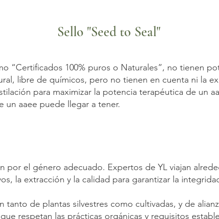
Sello "Seed to Seal"
o “Certificados 100% puros o Naturales”, no tienen pot
ral, libre de químicos, pero no tienen en cuenta ni la ex
stilación para maximizar la potencia terapéutica de un aa
e un aaee puede llegar a tener.
an por el género adecuado. Expertos de YL viajan alre
tivos, la extracción y la calidad para garantizar la integrid
 tanto de plantas silvestres como cultivadas, y de alia
que respetan las prácticas orgánicas y requisitos estab