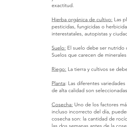
exactitud.
Hierba orgánica de cultivo:
Las pl
pesticidas, fungicidas o herbicida
interestatales, autopistas y ciu
Suelo:
El suelo debe ser nutrido 
Suelos que carecen de minerales 
Riego:
La tierra y cultivos se de
Planta
: Las diferentes variedade
de alta calidad son seleccionadas
Cosecha:
Uno de los factores má
incluso incorrecto del día, puede
cosecha son: la cantidad de rocío
las dos semanas antes de la cose