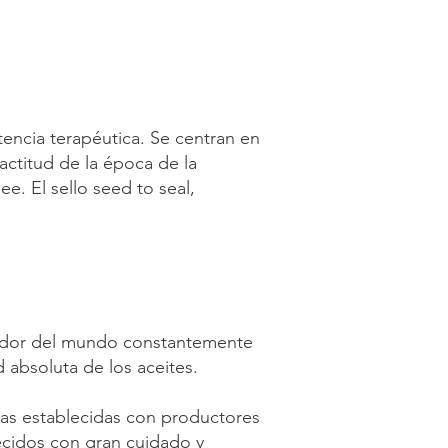
encia terapéutica. Se centran en
actitud de la época de la
ee. El sello seed to seal,
dedor del mundo constantemente
ad absoluta de los aceites.
nzas establecidas con productores
lecidos con gran cuidado y