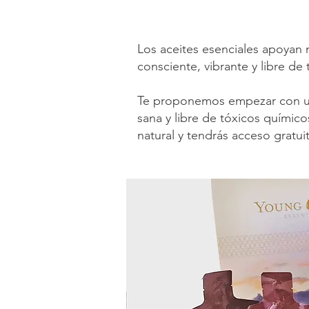
Los aceites esenciales apoyan 
consciente, vibrante y libre de 
Te proponemos empezar con un 
sana y libre de tóxicos químic
natural y tendrás acceso gratu