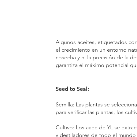
Algunos aceites, etiquetados com
el crecimiento en un entorno natu
cosecha y ni la precisión de la de
garantiza el máximo potencial qu
Seed to Seal:
Semilla:
Las plantas se seleccion
para verificar las plantas, los cul
Cultivo:
Los aaee de YL se extraen
y destiladores de todo el mundo 