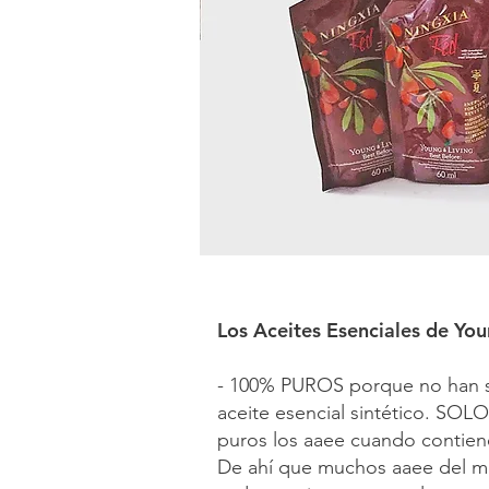
Los Aceites Esenciales de You
- 100% PUROS porque no han si
aceite esencial sintético. SOL
puros los aaee cuando contiene
De ahí que muchos aaee del me