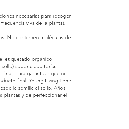
iones necesarias para recoger
frecuencia viva de la planta).
cos. No contienen moléculas de
 el etiquetado orgánico
l sello) supone auditorías
 final, para garantizar que ni
ducto final. Young Living tiene
sde la semilla al sello. Años
s plantas y de perfeccionar el