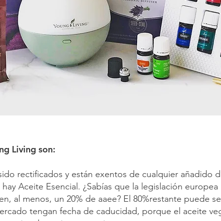
ng Living son:
do rectificados y están exentos de cualquier añadido d
O hay Aceite Esencial. ¿Sabías que la legislación europ
n, al menos, un 20% de aaee? El 80%restante puede ser 
rcado tengan fecha de caducidad, porque el aceite vege