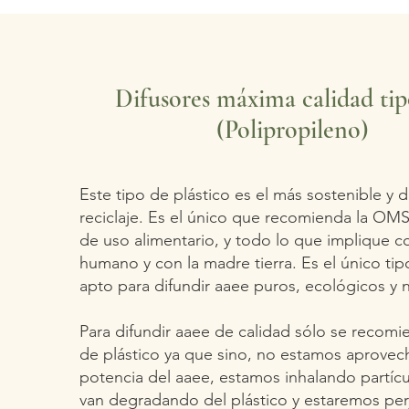
Difusores máxima calidad tip
(Polipropileno)
Este tipo de plástico es el más sostenible y de
reciclaje. Es el único que recomienda la OM
de uso alimentario, y todo lo que implique c
humano y con la madre tierra. Es el único tip
apto para difundir aaee puros, ecológicos y n
Para difundir aaee de calidad sólo se recomi
de plástico ya que sino, no estamos aprovec
potencia del aaee, estamos inhalando partíc
van degradando del plástico y estaremos pe