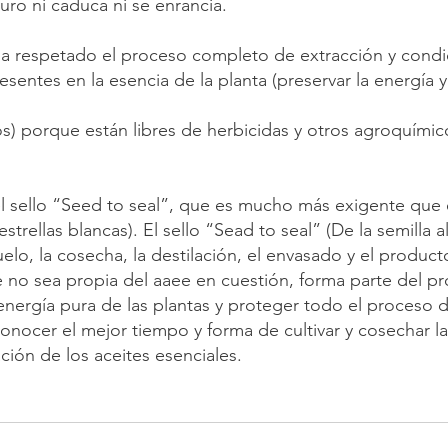
uro ni caduca ni se enrancia.
respetado el proceso completo de extracción y condic
esentes en la esencia de la planta (preservar la energía y 
) porque están libres de herbicidas y otros agroquími
 el sello “Seed to seal”, que es mucho más exigente que
strellas blancas). El sello “Sead to seal” (De la semilla a
uelo, la cosecha, la destilación, el envasado y el producto
 no sea propia del aaee en cuestión, forma parte del pro
nergía pura de las plantas y proteger todo el proceso de
nocer el mejor tiempo y forma de cultivar y cosechar la
ción de los aceites esenciales.