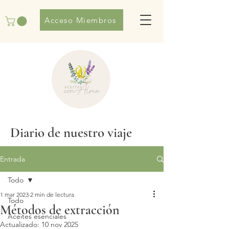
Acceso Miembros
Diario de nuestro viaje
Entrada
Todo
1 mar 2023
2 min de lectura
Todo
Métodos de extracción
Aceites esenciales
Actualizado:
10 nov 2025